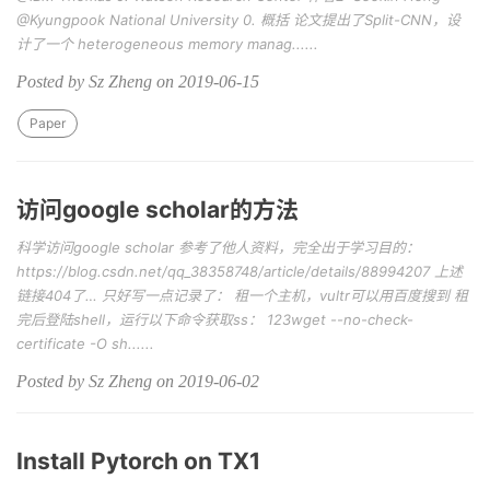
@Kyungpook National University 0. 概括 论文提出了Split-CNN，设
计了一个 heterogeneous memory manag......
Posted by Sz Zheng on 2019-06-15
Paper
访问google scholar的方法
科学访问google scholar 参考了他人资料，完全出于学习目的：
https://blog.csdn.net/qq_38358748/article/details/88994207 上述
链接404了… 只好写一点记录了： 租一个主机，vultr可以用百度搜到 租
完后登陆shell，运行以下命令获取ss： 123wget --no-check-
certificate -O sh......
Posted by Sz Zheng on 2019-06-02
Install Pytorch on TX1