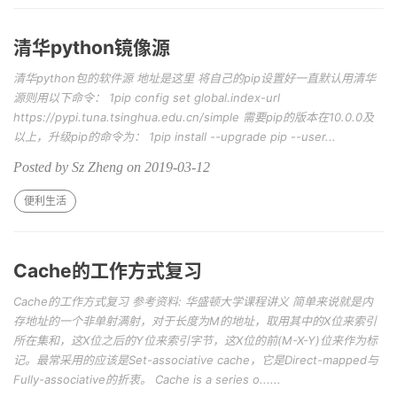
清华python镜像源
清华python包的软件源 地址是这里 将自己的pip设置好一直默认用清华
源则用以下命令： 1pip config set global.index-url
https://pypi.tuna.tsinghua.edu.cn/simple 需要pip的版本在10.0.0及
以上，升级pip的命令为： 1pip install --upgrade pip --user...
Posted by Sz Zheng on 2019-03-12
便利生活
Cache的工作方式复习
Cache的工作方式复习 参考资料: 华盛顿大学课程讲义 简单来说就是内
存地址的一个非单射满射，对于长度为M的地址，取用其中的X位来索引
所在集和，这X位之后的Y位来索引字节，这X位的前(M-X-Y)位来作为标
记。最常采用的应该是Set-associative cache，它是Direct-mapped与
Fully-associative的折衷。 Cache is a series o......