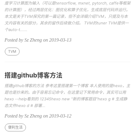
度学习计算图为输入（可以是tensorflow, mxnet, pytorch, caffe等框架
的计算图），经过两层优化：图优化和算子优化，生成底层代码并运行。
本文是关于TVM探究的第一篇记录，但不会详细介绍TVM，只提及与本
文内容有关的部分，其余的留作后续做介绍。 TVM的tuner TVM提供一
个auto-t......
Posted by Sz Zheng on 2019-03-13
TVM
搭建github博客方法
搭建github博客的方法 参考这里搭建第一个博客 本人使用的是hexo，主
题也是抄来的。由于容易忘记命令，在这里记下常用命令，其实可以用
hexo --help看到的 12345hexo new "新的博客题目"hexo g # 生成静
态文件hexo d # 部署...
Posted by Sz Zheng on 2019-03-12
便利生活