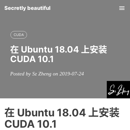
Secretly beautiful
Tog
nav
CUDA
在 Ubuntu 18.04 上安装
CUDA 10.1
Posted by Sz Zheng on 2019-07-24
在 Ubuntu 18.04 上安装
CUDA 10.1